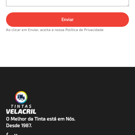
Enviar
Ao clicar em Enviar, aceita a nossa Política de Privacidade
O Melhor da Tinta está em Nós.
Desde 1987.