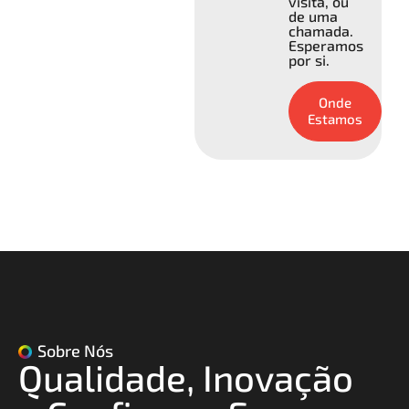
visita, ou
de uma
chamada.
Esperamos
por si.
Onde
Estamos
Sobre Nós
Qualidade, Inovação