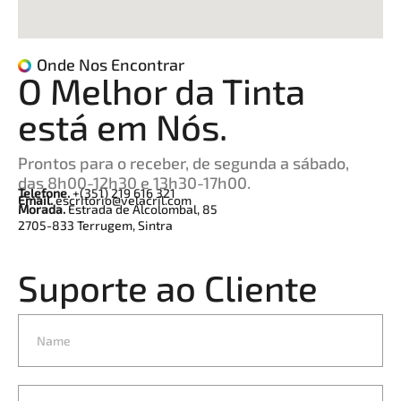
Onde Nos Encontrar
O Melhor da Tinta
está em Nós.
Prontos para o receber, de segunda a sábado,
das 8h00-12h30 e 13h30-17h00.
Telefone.
+(351) 219 616 321
Email.
escritorio@velacril.com
Morada.
Estrada de Alcolombal, 85
2705-833 Terrugem, Sintra
Suporte ao Cliente